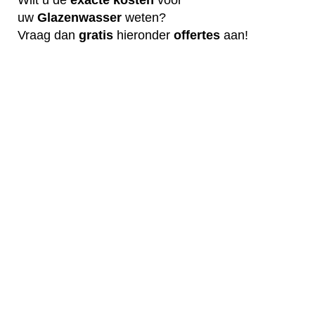
uw
G
lazenwasser
weten?
Vraag dan
gratis
hieronder
offertes
aan!