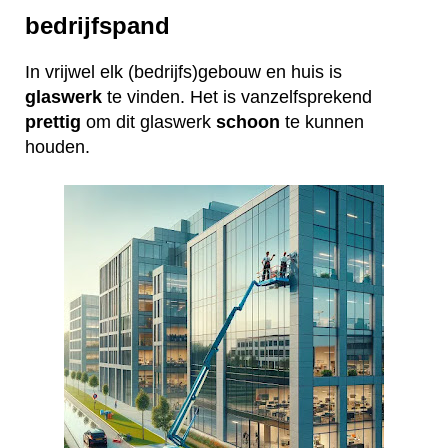
bedrijfspand
In vrijwel elk (bedrijfs)gebouw en huis is
glaswerk
te vinden. Het is vanzelfsprekend
prettig
om dit glaswerk
schoon
te kunnen
houden.