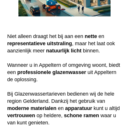
Niet alleen draagt het bij aan een
nette
en
representatieve
uitstraling
, maar het laat ook
aanzienlijk meer
natuurlijk
licht
binnen.
Wanneer u in Appeltern of omgeving woont, biedt
een
professionele
glazenwasser
uit Appeltern
de oplossing.
Bij Glazenwassertarieven bedienen wij de hele
region Gelderland. Dankzij het gebruik van
moderne
materialen
en
apparatuur
kunt u altijd
vertrouwen
op heldere,
schone
ramen
waar u
van kunt genieten.