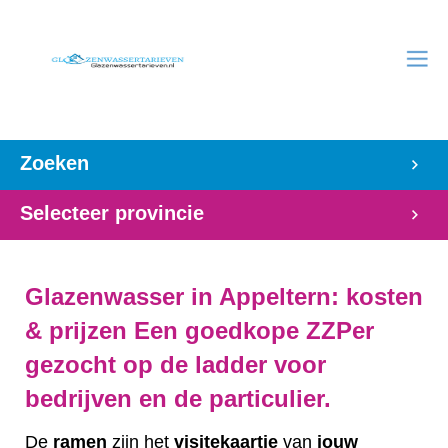
Zoeken
Selecteer provincie
Glazenwasser in Appeltern: kosten
& prijzen Een goedkope ZZPer
gezocht op de ladder voor
bedrijven en de particulier.
De
ramen
zijn het
visitekaartje
van
jouw