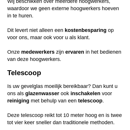
Wij beschikken over meerdere hoogwerkers,
waardoor we geen externe hoogwerkers hoeven
in te huren.
Dit levert niet alleen een
kostenbesparing
op
voor ons, maar ook voor u als klant.
Onze
medewerkers
zijn
ervaren
in het bedienen
van deze hoogwerkers.
Telescoop
Is uw gevelglas moeilijk bereikbaar? Dan kunt u
ons als
glazenwasser
ook
inschakelen
voor
reiniging
met behulp van een
telescoop
.
Deze telescoop reikt tot 10 meter hoog en is twee
tot vier keer sneller dan traditionele methoden.