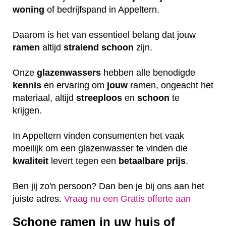
woning
of bedrijfspand in Appeltern.
Daarom is het van essentieel belang dat jouw
ramen
altijd
stralend schoon
zijn.
Onze
glazenwassers
hebben alle benodigde
kennis
en ervaring om
jouw
ramen, ongeacht het
materiaal, altijd
streeploos
en
schoon
te
krijgen.
In Appeltern vinden consumenten het vaak
moeilijk om een glazenwasser te vinden die
kwaliteit
levert tegen een
betaalbare
prijs
.
Ben jij zo'n persoon? Dan ben je bij ons aan het
juiste adres.
Vraag nu een Gratis offerte aan
Schone ramen in uw huis of