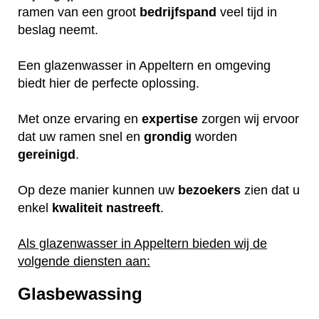
ramen van een groot
bedrijfspand
veel tijd in
beslag neemt.
Een glazenwasser in Appeltern en omgeving
biedt hier de perfecte oplossing.
Met onze ervaring en
expertise
zorgen wij ervoor
dat uw ramen snel en
grondig
worden
gereinigd
.
Op deze manier kunnen uw
bezoekers
zien dat u
enkel
kwaliteit
nastreeft
.
Als glazenwasser in Appeltern bieden wij de
volgende diensten aan:
Glasbewassing