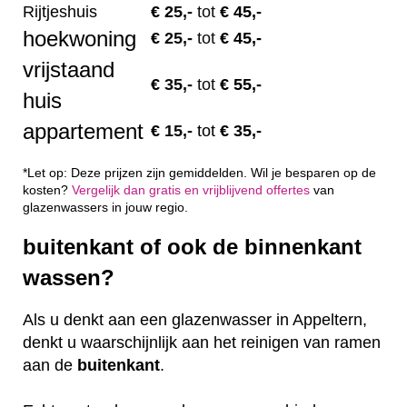
Rijtjeshuis
€ 2
5,-
tot
€ 45,-
hoekwoning
€
25,-
tot
€ 45,-
vrijstaand
€
35,-
tot
€ 55,-
huis
appartement
€
15,-
tot
€ 35,-
*Let op: Deze prijzen zijn gemiddelden. Wil je besparen op de
kosten?
Vergelijk dan gratis en vrijblijvend offertes
van
glazenwassers in jouw regio.
buitenkant of ook de binnenkant
wassen?
Als u denkt aan een glazenwasser in Appeltern,
denkt u waarschijnlijk aan het reinigen van ramen
aan de
buitenkant
.