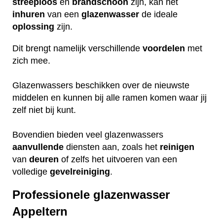
streeploos
en
brandschoon
zijn, kan het
inhuren
van een
glazenwasser
de ideale
oplossing
zijn.
Dit brengt namelijk verschillende
voordelen
met
zich mee.
Glazenwassers beschikken over de nieuwste
middelen en kunnen bij alle ramen komen waar jij
zelf niet bij kunt.
Bovendien bieden veel glazenwassers
aanvullende
diensten aan, zoals het
reinigen
van
deuren
of zelfs het uitvoeren van een
volledige
gevelreiniging
.
Professionele glazenwasser
Appeltern