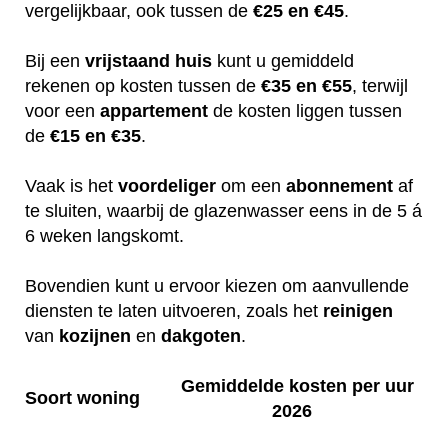
vergelijkbaar, ook tussen de
€25 en €45
.
Bij een
vrijstaand huis
kunt u gemiddeld
rekenen op kosten tussen de
€35 en €55
, terwijl
voor een
appartement
de kosten liggen tussen
de
€15 en €35
.
Vaak is het
voordeliger
om een
abonnement
af
te sluiten, waarbij de glazenwasser eens in de 5 á
6 weken langskomt.
Bovendien kunt u ervoor kiezen om aanvullende
diensten te laten uitvoeren, zoals het
reinigen
van
kozijnen
en
dakgoten
.
Gemiddelde kosten per uur
Soort woning
2026