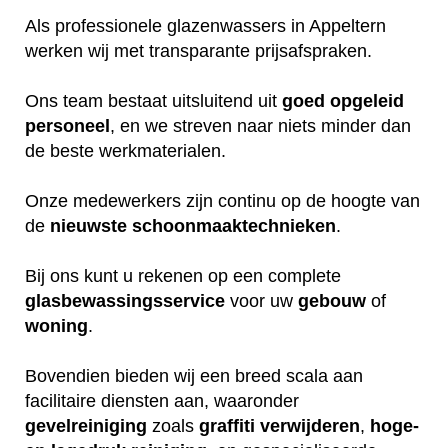
Als professionele glazenwassers in Appeltern
werken wij met transparante prijsafspraken.
Ons team bestaat uitsluitend uit
goed
opgeleid
personeel
, en we streven naar niets minder dan
de beste werkmaterialen.
Onze medewerkers zijn continu op de hoogte van
de
nieuwste
schoonmaaktechnieken
.
Bij ons kunt u rekenen op een complete
glasbewassingsservice
voor uw
gebouw
of
woning
.
Bovendien bieden wij een breed scala aan
facilitaire diensten aan, waaronder
gevelreiniging
zoals
graffiti verwijderen
,
hoge-