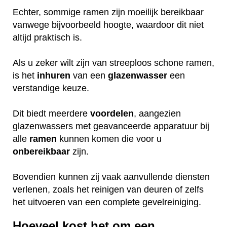
Echter, sommige ramen zijn moeilijk bereikbaar
vanwege bijvoorbeeld hoogte, waardoor dit niet
altijd praktisch is.
Als u zeker wilt zijn van streeploos schone ramen,
is het
inhuren
van een
glazenwasser
een
verstandige keuze.
Dit biedt meerdere
voordelen
, aangezien
glazenwassers met geavanceerde apparatuur bij
alle
ramen
kunnen komen die voor u
onbereikbaar
zijn.
Bovendien kunnen zij vaak aanvullende diensten
verlenen, zoals het reinigen van deuren of zelfs
het uitvoeren van een complete gevelreiniging.
Hoeveel kost het om een