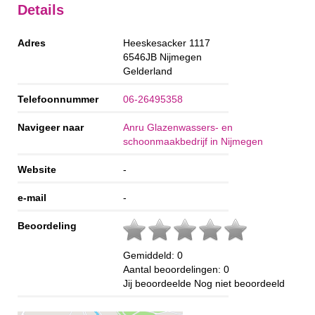
Details
Adres
Heeskesacker 1117
6546JB
Nijmegen
Gelderland
Telefoonnummer
06-26495358
Navigeer naar
Anru Glazenwassers- en
schoonmaakbedrijf in Nijmegen
Website
-
e-mail
-
Beoordeling
Gemiddeld:
0
Aantal beoordelingen:
0
Jij beoordeelde
Nog niet beoordeeld