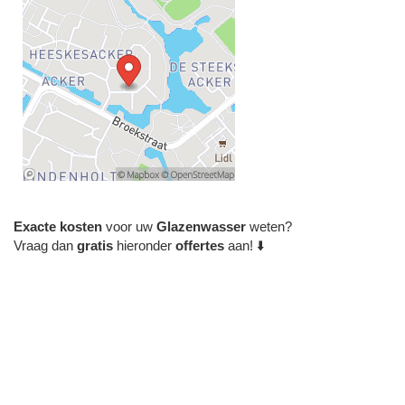
Exacte
kosten
voor uw
Glazenwasser
weten?
Vraag dan
gratis
hieronder
offertes
aan! ⬇️