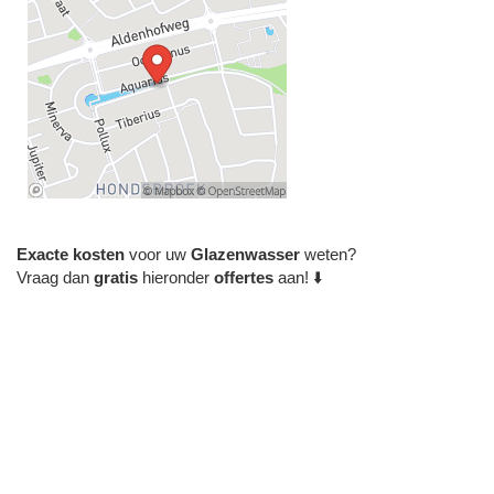
Exacte
kosten
voor uw
Glazenwasser
weten?
Vraag dan
gratis
hieronder
offertes
aan! ⬇️