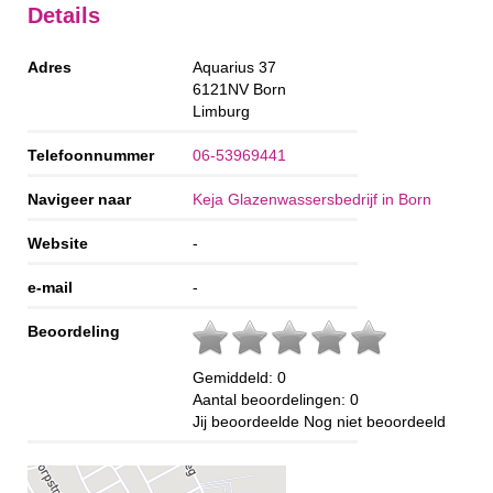
Details
Adres
Aquarius 37
6121NV
Born
Limburg
Telefoonnummer
06-53969441
Navigeer naar
Keja Glazenwassersbedrijf in Born
Website
-
e-mail
-
Beoordeling
Gemiddeld:
0
Aantal beoordelingen:
0
Jij beoordeelde
Nog niet beoordeeld