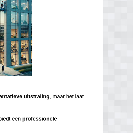
entatieve
uitstraling
, maar het laat
biedt een
professionele