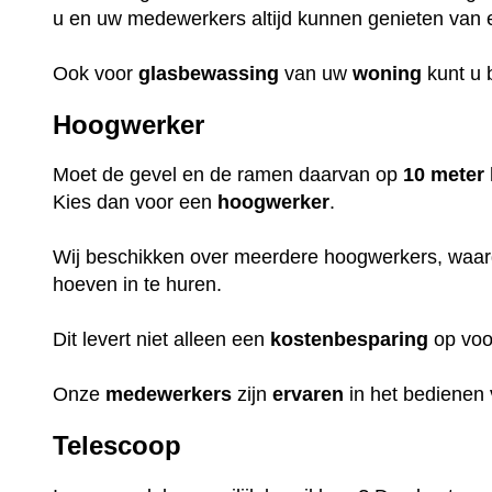
u en uw medewerkers altijd kunnen genieten van e
Ook voor
glasbewassing
van uw
woning
kunt u b
Hoogwerker
Moet de gevel en de ramen daarvan op
10 meter
Kies dan voor een
hoogwerker
.
Wij beschikken over meerdere hoogwerkers, waa
hoeven in te huren.
Dit levert niet alleen een
kostenbesparing
op voor
Onze
medewerkers
zijn
ervaren
in het bedienen
Telescoop