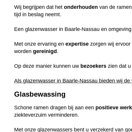
Wij begrijpen dat het
onderhouden
van de ramen
tijd in beslag neemt.
Een glazenwasser in Baarle-Nassau en omgeving b
Met onze ervaring en
expertise
zorgen wij ervoor
worden
gereinigd
.
Op deze manier kunnen uw
bezoekers
zien dat u
Als glazenwasser in Baarle-Nassau bieden wij de
Glasbewassing
Schone ramen dragen bij aan een
positieve
wer
ziekteverzuim verminderen.
Met onze glazenwassers bent u verzekerd van go