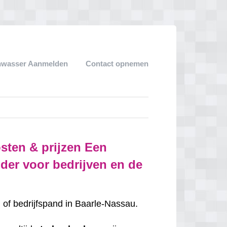
nwasser Aanmelden
Contact opnemen
sten & prijzen Een
der voor bedrijven en de
g
of bedrijfspand in Baarle-Nassau.