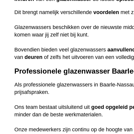
Dit brengt namelijk verschillende
voordelen
met z
Glazenwassers beschikken over de nieuwste midd
komen waar jij zelf niet bij kunt.
Bovendien bieden veel glazenwassers
aanvullen
van
deuren
of zelfs het uitvoeren van een volledi
Professionele glazenwasser Baarl
Als professionele glazenwassers in Baarle-Nassa
prijsafspraken.
Ons team bestaat uitsluitend uit
goed
opgeleid
p
minder dan de beste werkmaterialen.
Onze medewerkers zijn continu op de hoogte van