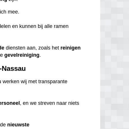
ich mee.
elen en kunnen bij alle ramen
de
diensten aan, zoals het
reinigen
ge
gevelreiniging
.
e-Nassau
u werken wij met transparante
ersoneel
, en we streven naar niets
 de
nieuwste