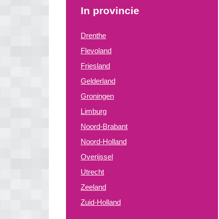
In provincie
Drenthe
Flevoland
Friesland
Gelderland
Groningen
Limburg
Noord-Brabant
Noord-Holland
Overijssel
Utrecht
Zeeland
Zuid-Holland