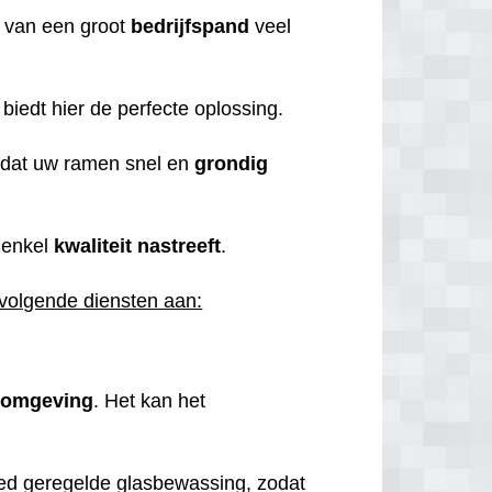
 van een groot
bedrijfspand
veel
iedt hier de perfecte oplossing.
 dat uw ramen snel en
grondig
 enkel
kwaliteit
nastreeft
.
 volgende diensten aan:
komgeving
. Het kan het
ed geregelde glasbewassing, zodat