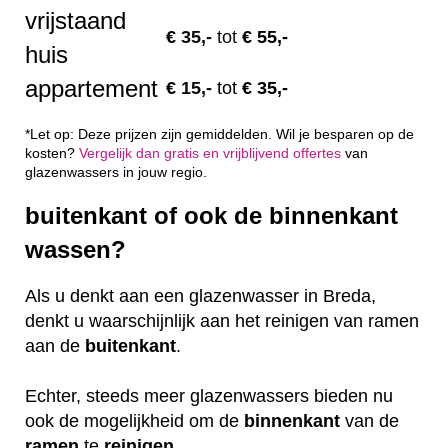
vrijstaand
€
35,-
tot
€ 55,-
huis
appartement
€
15,-
tot
€ 35,-
*Let op: Deze prijzen zijn gemiddelden. Wil je besparen op de
kosten?
Vergelijk dan gratis en vrijblijvend offertes
van
glazenwassers in jouw regio.
buitenkant of ook de binnenkant
wassen?
Als u denkt aan een glazenwasser in Breda,
denkt u waarschijnlijk aan het reinigen van ramen
aan de
buitenkant
.
Echter, steeds meer glazenwassers bieden nu
ook de mogelijkheid om de
binnenkant
van de
ramen
te
reinigen
.