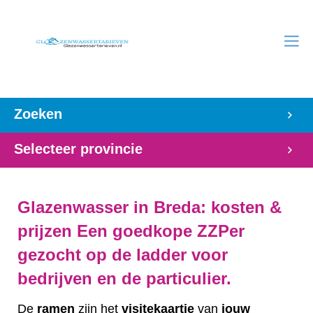
Zoeken
Selecteer provincie
Glazenwasser in Breda: kosten &
prijzen Een goedkope ZZPer
gezocht op de ladder voor
bedrijven en de particulier.
De
ramen
zijn het
visitekaartje
van
jouw