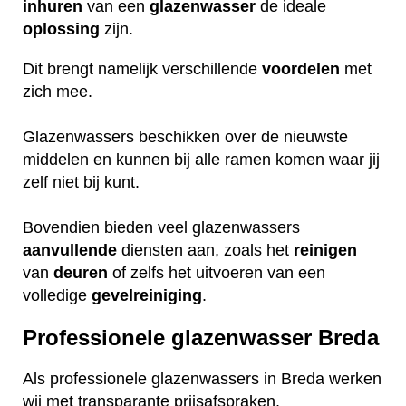
inhuren
van een
glazenwasser
de ideale
oplossing
zijn.
Dit brengt namelijk verschillende
voordelen
met
zich mee.
Glazenwassers beschikken over de nieuwste
middelen en kunnen bij alle ramen komen waar jij
zelf niet bij kunt.
Bovendien bieden veel glazenwassers
aanvullende
diensten aan, zoals het
reinigen
van
deuren
of zelfs het uitvoeren van een
volledige
gevelreiniging
.
Professionele glazenwasser Breda
Als professionele glazenwassers in Breda werken
wij met transparante prijsafspraken.