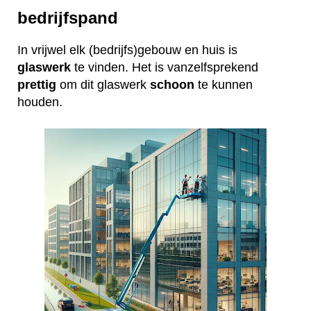
bedrijfspand
In vrijwel elk (bedrijfs)gebouw en huis is
glaswerk
te vinden. Het is vanzelfsprekend
prettig
om dit glaswerk
schoon
te kunnen
houden.