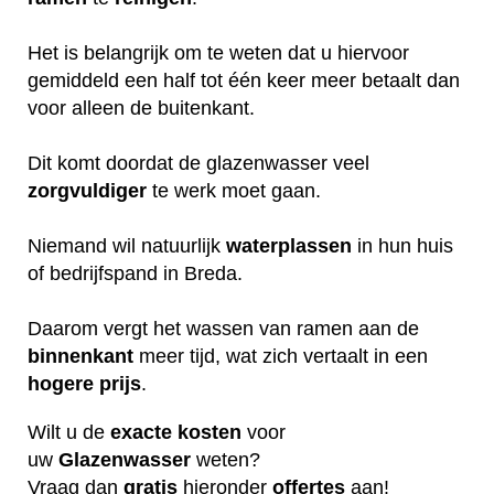
Het is belangrijk om te weten dat u hiervoor
gemiddeld een half tot één keer meer betaalt dan
voor alleen de buitenkant.
Dit komt doordat de glazenwasser veel
zorgvuldiger
te werk moet gaan.
Niemand wil natuurlijk
waterplassen
in hun huis
of bedrijfspand in Breda.
Daarom vergt het wassen van ramen aan de
binnenkant
meer tijd, wat zich vertaalt in een
hogere
prijs
.
Wilt u de
exacte
kosten
voor
uw
G
lazenwasser
weten?
Vraag dan
gratis
hieronder
offertes
aan!