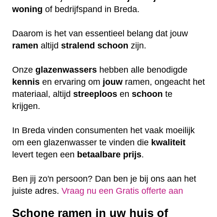
woning
of bedrijfspand in Breda.
Daarom is het van essentieel belang dat jouw
ramen
altijd
stralend schoon
zijn.
Onze
glazenwassers
hebben alle benodigde
kennis
en ervaring om
jouw
ramen, ongeacht het
materiaal, altijd
streeploos
en
schoon
te
krijgen.
In Breda vinden consumenten het vaak moeilijk
om een glazenwasser te vinden die
kwaliteit
levert tegen een
betaalbare
prijs
.
Ben jij zo'n persoon? Dan ben je bij ons aan het
juiste adres.
Vraag nu een Gratis offerte aan
Schone ramen in uw huis of