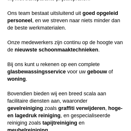
Ons team bestaat uitsluitend uit
goed
opgeleid
personeel
, en we streven naar niets minder dan
de beste werkmaterialen.
Onze medewerkers zijn continu op de hoogte van
de
nieuwste
schoonmaaktechnieken
.
Bij ons kunt u rekenen op een complete
glasbewassingsservice
voor uw
gebouw
of
woning
.
Bovendien bieden wij een breed scala aan
facilitaire diensten aan, waaronder
gevelreiniging
zoals
graffiti verwijderen
,
hoge-
en lagedruk reiniging
, en gespecialiseerde
reiniging zoals
tapijtreiniging
en
meubelreiniging
.