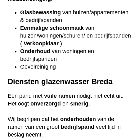
Glasbewassing
van huizen/appartementen
& bedrijfspanden
Eenmalige schoonmaak
van
huizen/woningen/schuren/ en bedrijfspanden
(
Verkoopklaar
)
Onderhoud
van woningen en
bedrijfspanden
Gevelreiniging
Diensten glazenwasser Breda
Een pand met
vuile
ramen
nodigt niet echt uit.
Het oogt
onverzorgd
en
smerig
.
Wij begrijpen dat het
onderhouden
van de
ramen van een groot
bedrijfspand
veel tijd in
beslag neemt.