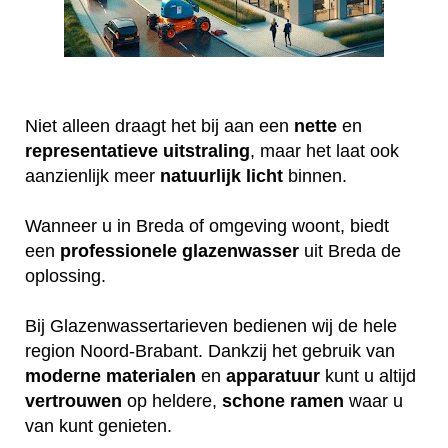
Niet alleen draagt het bij aan een
nette
en
representatieve
uitstraling
, maar het laat ook
aanzienlijk meer
natuurlijk
licht
binnen.
Wanneer u in Breda of omgeving woont, biedt
een
professionele
glazenwasser
uit Breda de
oplossing.
Bij Glazenwassertarieven bedienen wij de hele
region Noord-Brabant. Dankzij het gebruik van
moderne
materialen
en
apparatuur
kunt u altijd
vertrouwen
op heldere,
schone
ramen
waar u
van kunt genieten.