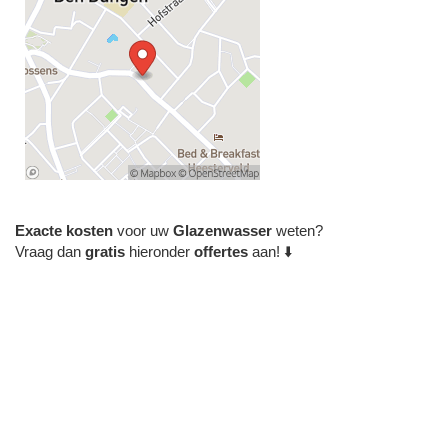
Exacte
kosten
voor uw
Glazenwasser
weten?
Vraag dan
gratis
hieronder
offertes
aan! ⬇️