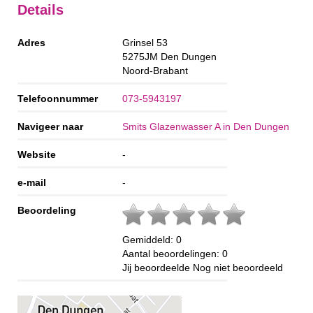
Details
Adres
Grinsel 53
5275JM
Den Dungen
Noord-Brabant
Telefoonnummer
073-5943197
Navigeer naar
Smits Glazenwasser A in Den Dungen
Website
-
e-mail
-
Beoordeling
Gemiddeld:
0
Aantal beoordelingen:
0
Jij beoordeelde
Nog niet beoordeeld