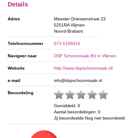
Details
Adres
Meester Driessenstraat 23
5251RA
Vlijmen
Noord-Brabant
Telefoonnummer
073-5185816
Navigeer naar
DSP Schoonmaak BV in Vlijmen
Website
http://www.dspschoonmaak.nl/
e-mail
info@dspschoonmaak.nl
Beoordeling
Gemiddeld:
0
Aantal beoordelingen:
0
Jij beoordeelde
Nog niet beoordeeld