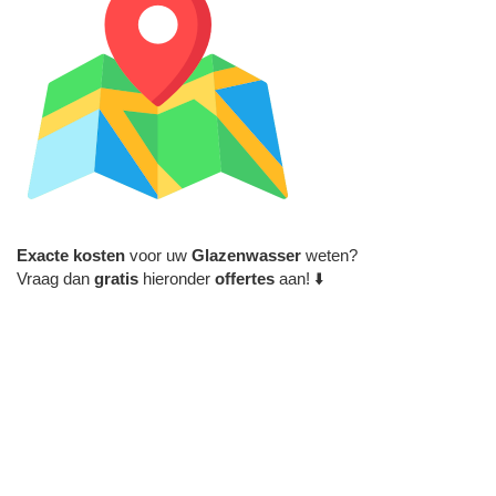
Exacte
kosten
voor uw
Glazenwasser
weten?
Vraag dan
gratis
hieronder
offertes
aan! ⬇️