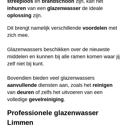
streeploos
en
brandschoon
zijn, kan het
inhuren
van een
glazenwasser
de ideale
oplossing
zijn.
Dit brengt namelijk verschillende
voordelen
met
zich mee.
Glazenwassers beschikken over de nieuwste
middelen en kunnen bij alle ramen komen waar jij
zelf niet bij kunt.
Bovendien bieden veel glazenwassers
aanvullende
diensten aan, zoals het
reinigen
van
deuren
of zelfs het uitvoeren van een
volledige
gevelreiniging
.
Professionele glazenwasser
Limmen