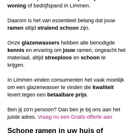
woning
of bedrijfspand in Limmen.
Daarom is het van essentieel belang dat jouw
ramen
altijd
stralend schoon
zijn.
Onze
glazenwassers
hebben alle benodigde
kennis
en ervaring om
jouw
ramen, ongeacht het
materiaal, altijd
streeploos
en
schoon
te
krijgen.
In Limmen vinden consumenten het vaak moeilijk
om een glazenwasser te vinden die
kwaliteit
levert tegen een
betaalbare
prijs
.
Ben jij zo'n persoon? Dan ben je bij ons aan het
juiste adres.
Vraag nu een Gratis offerte aan
Schone ramen in uw huis of