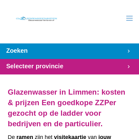
Zoeken
Selecteer provincie
Glazenwasser in Limmen: kosten
& prijzen Een goedkope ZZPer
gezocht op de ladder voor
bedrijven en de particulier.
De
ramen
zijn het
visitekaartje
van
jouw