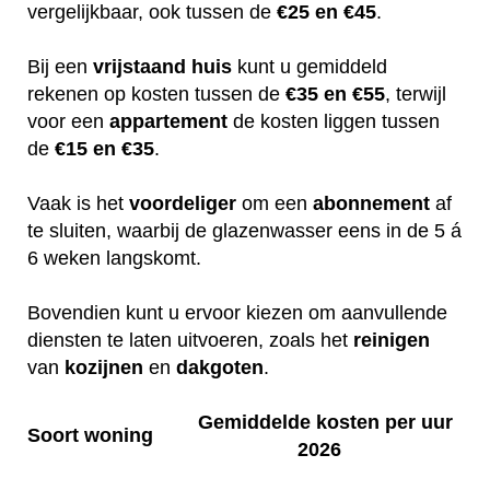
vergelijkbaar, ook tussen de
€25 en €45
.
Bij een
vrijstaand huis
kunt u gemiddeld
rekenen op kosten tussen de
€35 en €55
, terwijl
voor een
appartement
de kosten liggen tussen
de
€15 en €35
.
Vaak is het
voordeliger
om een
abonnement
af
te sluiten, waarbij de glazenwasser eens in de 5 á
6 weken langskomt.
Bovendien kunt u ervoor kiezen om aanvullende
diensten te laten uitvoeren, zoals het
reinigen
van
kozijnen
en
dakgoten
.
Gemiddelde kosten per uur
Soort woning
2026