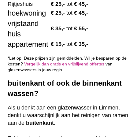
Rijtjeshuis
€ 2
5,-
tot
€ 45,-
hoekwoning
€
25,-
tot
€ 45,-
vrijstaand
€
35,-
tot
€ 55,-
huis
appartement
€
15,-
tot
€ 35,-
*Let op: Deze prijzen zijn gemiddelden. Wil je besparen op de
kosten?
Vergelijk dan gratis en vrijblijvend offertes
van
glazenwassers in jouw regio.
buitenkant of ook de binnenkant
wassen?
Als u denkt aan een glazenwasser in Limmen,
denkt u waarschijnlijk aan het reinigen van ramen
aan de
buitenkant
.