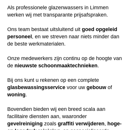
Als professionele glazenwassers in Limmen
werken wij met transparante prijsafspraken.
Ons team bestaat uitsluitend uit
goed
opgeleid
personeel
, en we streven naar niets minder dan
de beste werkmaterialen.
Onze medewerkers zijn continu op de hoogte van
de
nieuwste
schoonmaaktechnieken
.
Bij ons kunt u rekenen op een complete
glasbewassingsservice
voor uw
gebouw
of
woning
.
Bovendien bieden wij een breed scala aan
facilitaire diensten aan, waaronder
gevelreiniging
zoals
graffiti verwijderen
,
hoge-