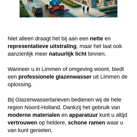
Niet alleen draagt het bij aan een
nette
en
representatieve
uitstraling
, maar het laat ook
aanzienlijk meer
natuurlijk
licht
binnen.
Wanneer u in Limmen of omgeving woont, biedt
een
professionele
glazenwasser
uit Limmen de
oplossing.
Bij Glazenwassertarieven bedienen wij de hele
region Noord-Holland. Dankzij het gebruik van
moderne
materialen
en
apparatuur
kunt u altijd
vertrouwen
op heldere,
schone
ramen
waar u
van kunt genieten.