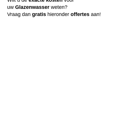
uw
G
lazenwasser
weten?
Vraag dan
gratis
hieronder
offertes
aan!