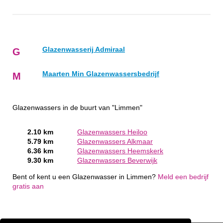
Glazenwasserij Admiraal
G
Maarten Min Glazenwassersbedrijf
M
Glazenwassers in de buurt van "Limmen"
2.10 km
Glazenwassers Heiloo
5.79 km
Glazenwassers Alkmaar
6.36 km
Glazenwassers Heemskerk
9.30 km
Glazenwassers Beverwijk
Bent of kent u een Glazenwasser in Limmen?
Meld een bedrijf
gratis aan