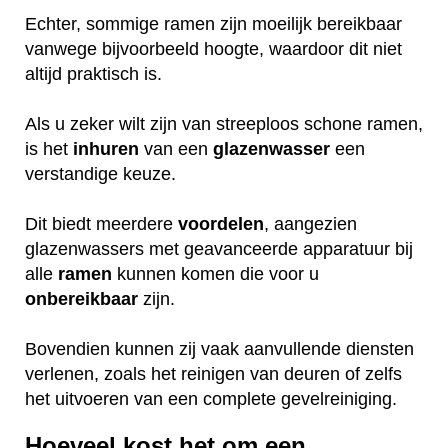
Echter, sommige ramen zijn moeilijk bereikbaar
vanwege bijvoorbeeld hoogte, waardoor dit niet
altijd praktisch is.
Als u zeker wilt zijn van streeploos schone ramen,
is het
inhuren
van een
glazenwasser
een
verstandige keuze.
Dit biedt meerdere
voordelen
, aangezien
glazenwassers met geavanceerde apparatuur bij
alle
ramen
kunnen komen die voor u
onbereikbaar
zijn.
Bovendien kunnen zij vaak aanvullende diensten
verlenen, zoals het reinigen van deuren of zelfs
het uitvoeren van een complete gevelreiniging.
Hoeveel kost het om een