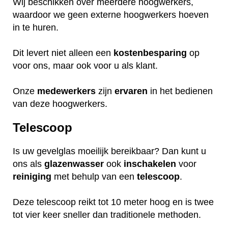
Wij beschikken over meerdere hoogwerkers,
waardoor we geen externe hoogwerkers hoeven
in te huren.
Dit levert niet alleen een
kostenbesparing
op
voor ons, maar ook voor u als klant.
Onze
medewerkers
zijn
ervaren
in het bedienen
van deze hoogwerkers.
Telescoop
Is uw gevelglas moeilijk bereikbaar? Dan kunt u
ons als
glazenwasser
ook
inschakelen
voor
reiniging
met behulp van een
telescoop
.
Deze telescoop reikt tot 10 meter hoog en is twee
tot vier keer sneller dan traditionele methoden.