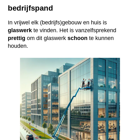
bedrijfspand
In vrijwel elk (bedrijfs)gebouw en huis is
glaswerk
te vinden. Het is vanzelfsprekend
prettig
om dit glaswerk
schoon
te kunnen
houden.