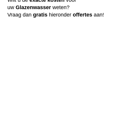
uw
G
lazenwasser
weten?
Vraag dan
gratis
hieronder
offertes
aan!