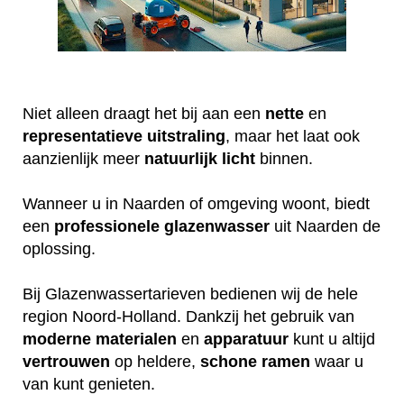
Niet alleen draagt het bij aan een
nette
en
representatieve
uitstraling
, maar het laat ook
aanzienlijk meer
natuurlijk
licht
binnen.
Wanneer u in Naarden of omgeving woont, biedt
een
professionele
glazenwasser
uit Naarden de
oplossing.
Bij Glazenwassertarieven bedienen wij de hele
region Noord-Holland. Dankzij het gebruik van
moderne
materialen
en
apparatuur
kunt u altijd
vertrouwen
op heldere,
schone
ramen
waar u
van kunt genieten.