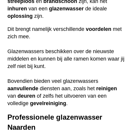
streeploos
en
brandschoon
zijn, kan het
inhuren
van een
glazenwasser
de ideale
oplossing
zijn.
Dit brengt namelijk verschillende
voordelen
met
zich mee.
Glazenwassers beschikken over de nieuwste
middelen en kunnen bij alle ramen komen waar jij
zelf niet bij kunt.
Bovendien bieden veel glazenwassers
aanvullende
diensten aan, zoals het
reinigen
van
deuren
of zelfs het uitvoeren van een
volledige
gevelreiniging
.
Professionele glazenwasser
Naarden