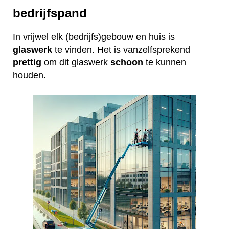
bedrijfspand
In vrijwel elk (bedrijfs)gebouw en huis is
glaswerk
te vinden. Het is vanzelfsprekend
prettig
om dit glaswerk
schoon
te kunnen
houden.