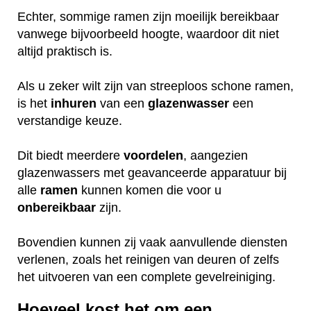
Echter, sommige ramen zijn moeilijk bereikbaar
vanwege bijvoorbeeld hoogte, waardoor dit niet
altijd praktisch is.
Als u zeker wilt zijn van streeploos schone ramen,
is het
inhuren
van een
glazenwasser
een
verstandige keuze.
Dit biedt meerdere
voordelen
, aangezien
glazenwassers met geavanceerde apparatuur bij
alle
ramen
kunnen komen die voor u
onbereikbaar
zijn.
Bovendien kunnen zij vaak aanvullende diensten
verlenen, zoals het reinigen van deuren of zelfs
het uitvoeren van een complete gevelreiniging.
Hoeveel kost het om een