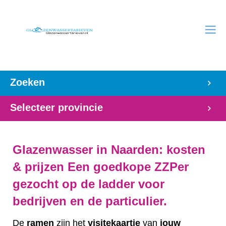
Zoeken
Selecteer provincie
Glazenwasser in Naarden: kosten
& prijzen Een goedkope ZZPer
gezocht op de ladder voor
bedrijven en de particulier.
De
ramen
zijn het
visitekaartje
van
jouw