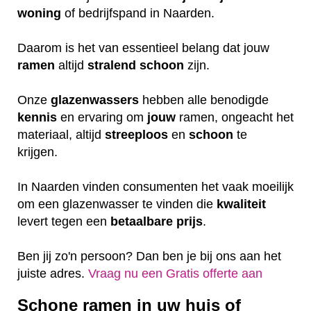
woning
of bedrijfspand in Naarden.
Daarom is het van essentieel belang dat jouw
ramen
altijd
stralend schoon
zijn.
Onze
glazenwassers
hebben alle benodigde
kennis
en ervaring om
jouw
ramen, ongeacht het
materiaal, altijd
streeploos
en
schoon
te
krijgen.
In Naarden vinden consumenten het vaak moeilijk
om een glazenwasser te vinden die
kwaliteit
levert tegen een
betaalbare
prijs
.
Ben jij zo'n persoon? Dan ben je bij ons aan het
juiste adres.
Vraag nu een Gratis offerte aan
Schone ramen in uw huis of