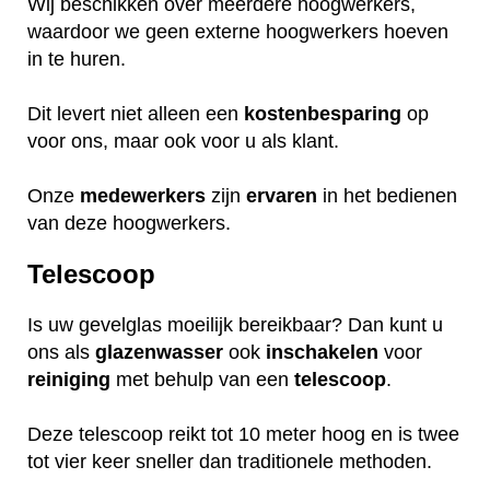
Wij beschikken over meerdere hoogwerkers,
waardoor we geen externe hoogwerkers hoeven
in te huren.
Dit levert niet alleen een
kostenbesparing
op
voor ons, maar ook voor u als klant.
Onze
medewerkers
zijn
ervaren
in het bedienen
van deze hoogwerkers.
Telescoop
Is uw gevelglas moeilijk bereikbaar? Dan kunt u
ons als
glazenwasser
ook
inschakelen
voor
reiniging
met behulp van een
telescoop
.
Deze telescoop reikt tot 10 meter hoog en is twee
tot vier keer sneller dan traditionele methoden.