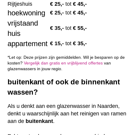
Rijtjeshuis
€ 2
5,-
tot
€ 45,-
hoekwoning
€
25,-
tot
€ 45,-
vrijstaand
€
35,-
tot
€ 55,-
huis
appartement
€
15,-
tot
€ 35,-
*Let op: Deze prijzen zijn gemiddelden. Wil je besparen op de
kosten?
Vergelijk dan gratis en vrijblijvend offertes
van
glazenwassers in jouw regio.
buitenkant of ook de binnenkant
wassen?
Als u denkt aan een glazenwasser in Naarden,
denkt u waarschijnlijk aan het reinigen van ramen
aan de
buitenkant
.