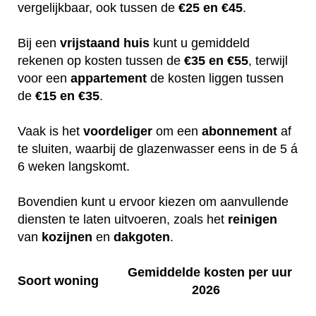
vergelijkbaar, ook tussen de
€25 en €45
.
Bij een
vrijstaand huis
kunt u gemiddeld
rekenen op kosten tussen de
€35 en €55
, terwijl
voor een
appartement
de kosten liggen tussen
de
€15 en €35
.
Vaak is het
voordeliger
om een
abonnement
af
te sluiten, waarbij de glazenwasser eens in de 5 á
6 weken langskomt.
Bovendien kunt u ervoor kiezen om aanvullende
diensten te laten uitvoeren, zoals het
reinigen
van
kozijnen
en
dakgoten
.
Gemiddelde kosten per uur
Soort woning
2026