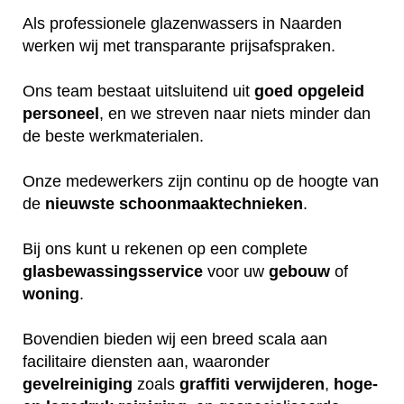
Als professionele glazenwassers in Naarden
werken wij met transparante prijsafspraken.
Ons team bestaat uitsluitend uit
goed
opgeleid
personeel
, en we streven naar niets minder dan
de beste werkmaterialen.
Onze medewerkers zijn continu op de hoogte van
de
nieuwste
schoonmaaktechnieken
.
Bij ons kunt u rekenen op een complete
glasbewassingsservice
voor uw
gebouw
of
woning
.
Bovendien bieden wij een breed scala aan
facilitaire diensten aan, waaronder
gevelreiniging
zoals
graffiti verwijderen
,
hoge-