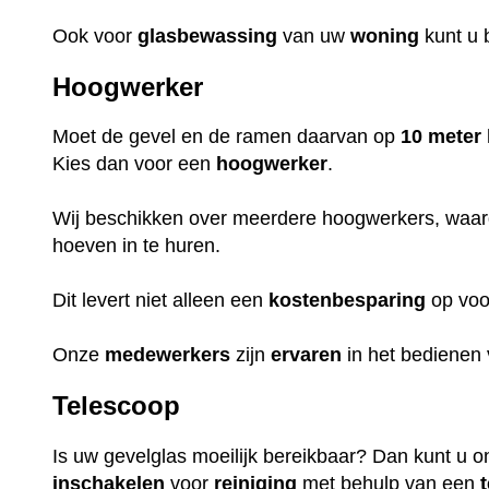
Ook voor
glasbewassing
van uw
woning
kunt u b
Hoogwerker
Moet de gevel en de ramen daarvan op
10 meter
Kies dan voor een
hoogwerker
.
Wij beschikken over meerdere hoogwerkers, waa
hoeven in te huren.
Dit levert niet alleen een
kostenbesparing
op voor
Onze
medewerkers
zijn
ervaren
in het bedienen
Telescoop
Is uw gevelglas moeilijk bereikbaar? Dan kunt u o
inschakelen
voor
reiniging
met behulp van een