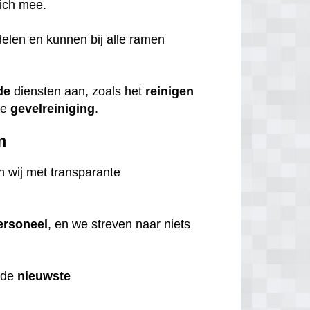
ich mee.
elen en kunnen bij alle ramen
de
diensten aan, zoals het
reinigen
ge
gevelreiniging
.
m
 wij met transparante
ersoneel
, en we streven naar niets
 de
nieuwste