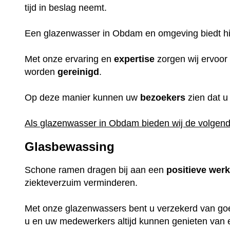
tijd in beslag neemt.
Een glazenwasser in Obdam en omgeving biedt hie
Met onze ervaring en
expertise
zorgen wij ervoor
worden
gereinigd
.
Op deze manier kunnen uw
bezoekers
zien dat u
Als glazenwasser in Obdam bieden wij de volgend
Glasbewassing
Schone ramen dragen bij aan een
positieve
wer
ziekteverzuim verminderen.
Met onze glazenwassers bent u verzekerd van go
u en uw medewerkers altijd kunnen genieten van e