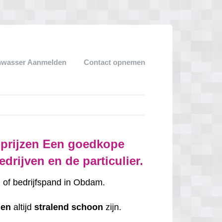
nwasser Aanmelden
Contact opnemen
 prijzen Een goedkope
drijven en de particulier.
g
of bedrijfspand in Obdam.
men
altijd
stralend schoon
zijn.