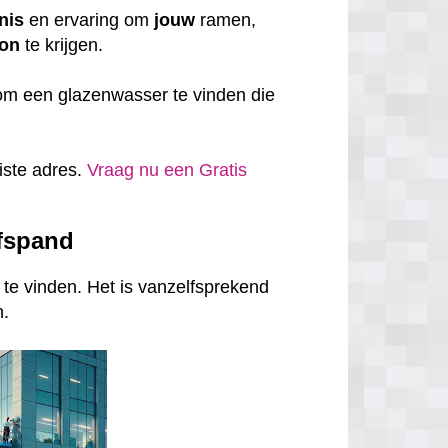
nis
en ervaring om
jouw
ramen,
on
te krijgen.
om een glazenwasser te vinden die
uiste adres.
Vraag nu een Gratis
jfspand
te vinden. Het is vanzelfsprekend
n.