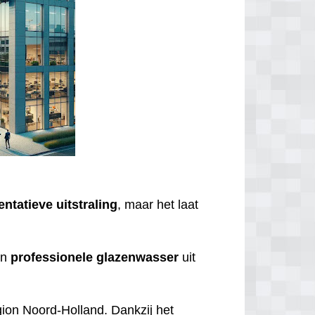
entatieve
uitstraling
, maar het laat
en
professionele
glazenwasser
uit
gion Noord-Holland. Dankzij het