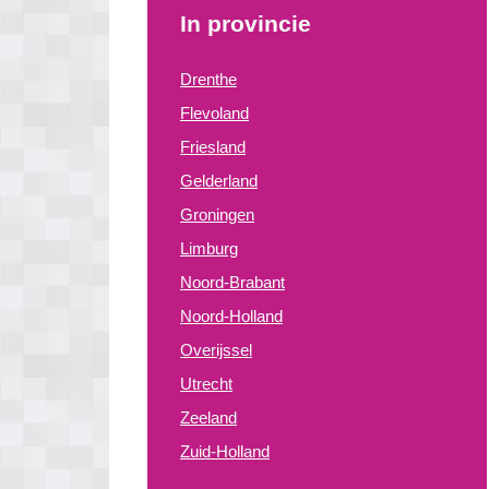
In provincie
Drenthe
Flevoland
Friesland
Gelderland
Groningen
Limburg
Noord-Brabant
Noord-Holland
Overijssel
Utrecht
Zeeland
Zuid-Holland