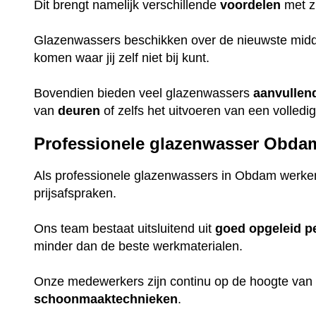
Dit brengt namelijk verschillende
voordelen
met z
Glazenwassers beschikken over de nieuwste midd
komen waar jij zelf niet bij kunt.
Bovendien bieden veel glazenwassers
aanvullen
van
deuren
of zelfs het uitvoeren van een volledi
Professionele glazenwasser Obda
Als professionele glazenwassers in Obdam werken
prijsafspraken.
Ons team bestaat uitsluitend uit
goed
opgeleid
p
minder dan de beste werkmaterialen.
Onze medewerkers zijn continu op de hoogte van
schoonmaaktechnieken
.