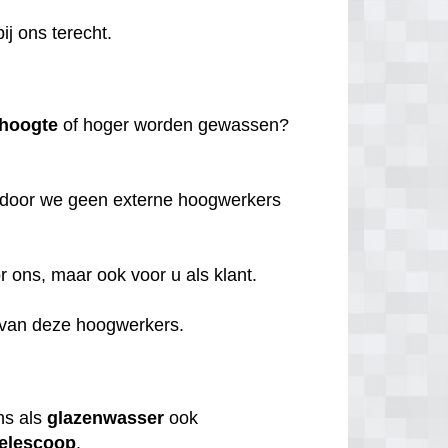
ij ons terecht.
 hoogte
of hoger worden gewassen?
rdoor we geen externe hoogwerkers
 ons, maar ook voor u als klant.
 van deze hoogwerkers.
ns als
glazenwasser
ook
telescoop
.