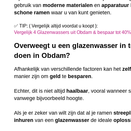
gebruik van
moderne
materialen
en
apparatuur
schone
ramen
waar u van kunt genieten.
✅ TIP: ( Vergelijk altijd voordat u koopt ):
Vergelijk 4 Glazenwassers uit Obdam & bespaar tot 40
Overweegt u een glazenwasser in te
doen in Obdam?
Afhankelijk van verschillende factoren kan het
zel
manier zijn om
geld
te
besparen
.
Echter, dit is niet altijd
haalbaar
, vooral wanneer
vanwege bijvoorbeeld hoogte.
Als je er zeker van wilt zijn dat al je ramen
streep
inhuren
van een
glazenwasser
de ideale
oploss