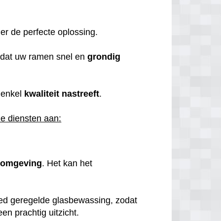
r de perfecte oplossing.
 dat uw ramen snel en
grondig
 enkel
kwaliteit
nastreeft
.
e diensten aan:
komgeving
. Het kan het
ed geregelde glasbewassing, zodat
en prachtig uitzicht.