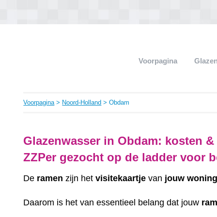
Voorpagina
Glaze
Voorpagina
>
Noord-Holland
> Obdam
Glazenwasser in Obdam: kosten &
ZZPer gezocht op de ladder voor be
De
ramen
zijn het
visitekaartje
van
jouw
wonin
Daarom is het van essentieel belang dat jouw
ra