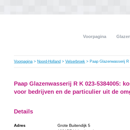
Voorpagina
Glaze
Voorpagina
>
Noord-Holland
>
Velserbroek
> Paap Glazenwasserij R
Paap Glazenwasserij R K 023-5384005: kos
voor bedrijven en de particulier uit de om
Details
Adres
Grote Buitendijk 5