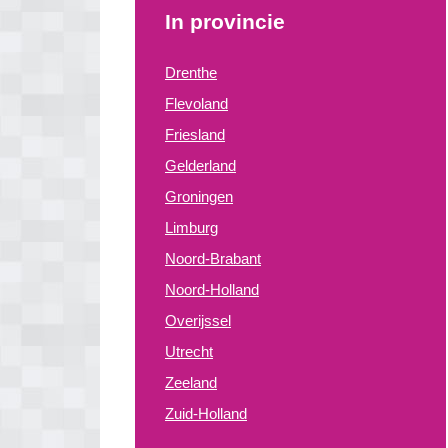
In provincie
Drenthe
Flevoland
Friesland
Gelderland
Groningen
Limburg
Noord-Brabant
Noord-Holland
Overijssel
Utrecht
Zeeland
Zuid-Holland