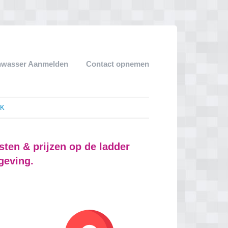
nwasser Aanmelden
Contact opnemen
 K
ten & prijzen op de ladder
geving.