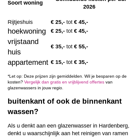
Soort woning
2026
Rijtjeshuis
€ 2
5,-
tot
€ 45,-
hoekwoning
€
25,-
tot
€ 45,-
vrijstaand
€
35,-
tot
€ 55,-
huis
appartement
€
15,-
tot
€ 35,-
*Let op: Deze prijzen zijn gemiddelden. Wil je besparen op de
kosten?
Vergelijk dan gratis en vrijblijvend offertes
van
glazenwassers in jouw regio.
buitenkant of ook de binnenkant
wassen?
Als u denkt aan een glazenwasser in Hardenberg,
denkt u waarschijnlijk aan het reinigen van ramen