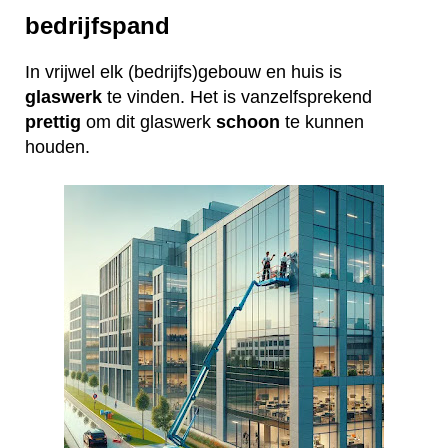
bedrijfspand
In vrijwel elk (bedrijfs)gebouw en huis is
glaswerk
te vinden. Het is vanzelfsprekend
prettig
om dit glaswerk
schoon
te kunnen
houden.