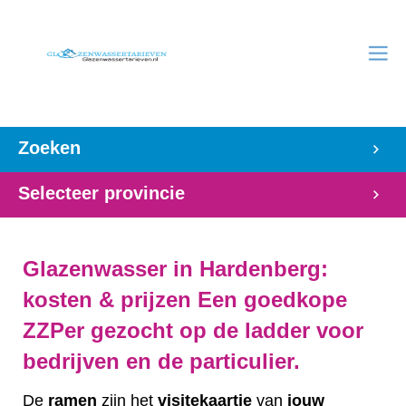
Zoeken
Selecteer provincie
Glazenwasser in Hardenberg:
kosten & prijzen Een goedkope
ZZPer gezocht op de ladder voor
bedrijven en de particulier.
De
ramen
zijn het
visitekaartje
van
jouw