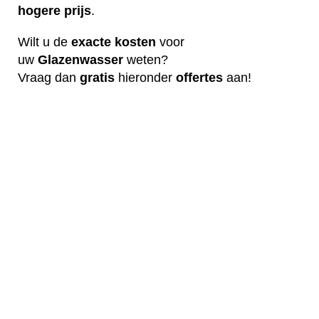
hogere
prijs
.
Wilt u de
exacte
kosten
voor
uw
G
lazenwasser
weten?
Vraag dan
gratis
hieronder
offertes
aan!