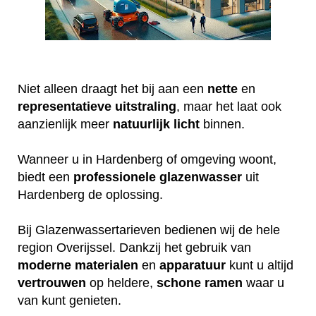
Niet alleen draagt het bij aan een
nette
en
representatieve
uitstraling
, maar het laat ook
aanzienlijk meer
natuurlijk
licht
binnen.
Wanneer u in Hardenberg of omgeving woont,
biedt een
professionele
glazenwasser
uit
Hardenberg de oplossing.
Bij Glazenwassertarieven bedienen wij de hele
region Overijssel. Dankzij het gebruik van
moderne
materialen
en
apparatuur
kunt u altijd
vertrouwen
op heldere,
schone
ramen
waar u
van kunt genieten.