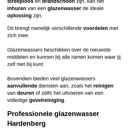
streeploos
en
brandschoon
zijn, kan het
inhuren
van een
glazenwasser
de ideale
oplossing
zijn.
Dit brengt namelijk verschillende
voordelen
met
zich mee.
Glazenwassers beschikken over de nieuwste
middelen en kunnen bij alle ramen komen waar jij
zelf niet bij kunt.
Bovendien bieden veel glazenwassers
aanvullende
diensten aan, zoals het
reinigen
van
deuren
of zelfs het uitvoeren van een
volledige
gevelreiniging
.
Professionele glazenwasser
Hardenberg