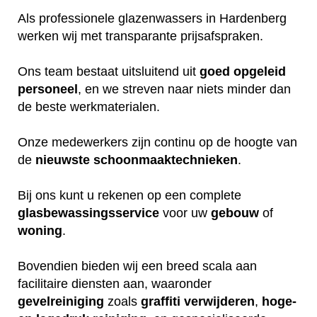
Als professionele glazenwassers in Hardenberg
werken wij met transparante prijsafspraken.
Ons team bestaat uitsluitend uit
goed
opgeleid
personeel
, en we streven naar niets minder dan
de beste werkmaterialen.
Onze medewerkers zijn continu op de hoogte van
de
nieuwste
schoonmaaktechnieken
.
Bij ons kunt u rekenen op een complete
glasbewassingsservice
voor uw
gebouw
of
woning
.
Bovendien bieden wij een breed scala aan
facilitaire diensten aan, waaronder
gevelreiniging
zoals
graffiti verwijderen
,
hoge-