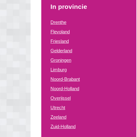
In provincie
Drenthe
Flevoland
Friesland
Gelderland
Groningen
Limburg
Noord-Brabant
Noord-Holland
Overijssel
Utrecht
Zeeland
Zuid-Holland