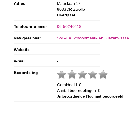
Adres
Maaslaan 17
8033DR
Zwolle
Overijssel
Telefoonnummer
06-50240419
Navigeer naar
SorÃ©e Schoonmaak- en Glazenwassers
Website
-
e-mail
-
Beoordeling
Gemiddeld:
0
Aantal beoordelingen:
0
Jij beoordeelde
Nog niet beoordeeld