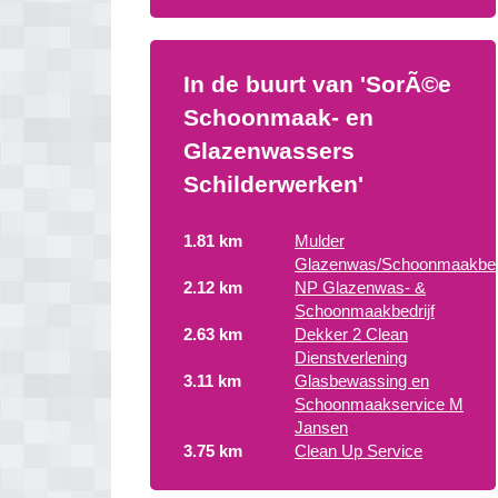
In de buurt van 'SorÃ©e
Schoonmaak- en
Glazenwassers
Schilderwerken'
1.81 km
Mulder
Glazenwas/Schoonmaakbedr
2.12 km
NP Glazenwas- &
Schoonmaakbedrijf
2.63 km
Dekker 2 Clean
Dienstverlening
3.11 km
Glasbewassing en
Schoonmaakservice M
Jansen
3.75 km
Clean Up Service