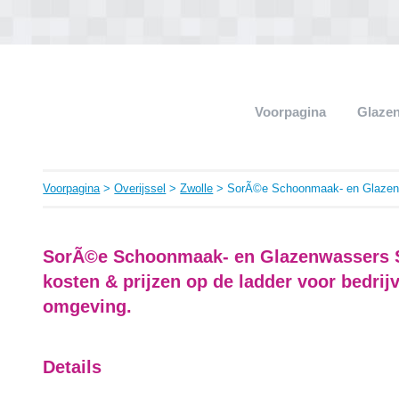
Voorpagina
Glaze
Voorpagina
>
Overijssel
>
Zwolle
> SorÃ©e Schoonmaak- en Glazenw
SorÃ©e Schoonmaak- en Glazenwassers S
kosten & prijzen op de ladder voor bedrijv
omgeving.
Details