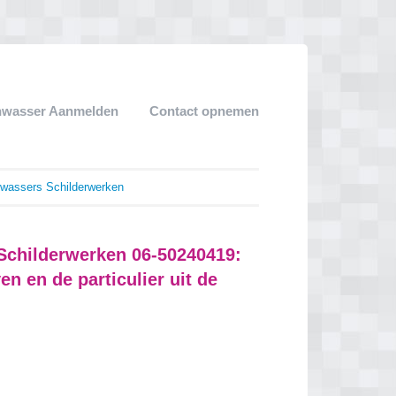
nwasser Aanmelden
Contact opnemen
assers Schilderwerken
childerwerken 06-50240419:
en en de particulier uit de