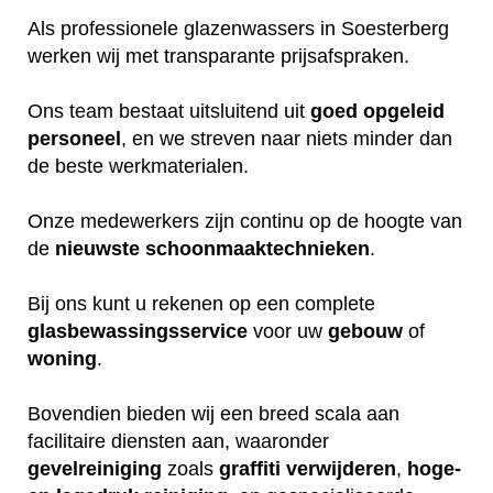
Als professionele glazenwassers in Soesterberg
werken wij met transparante prijsafspraken.
Ons team bestaat uitsluitend uit
goed
opgeleid
personeel
, en we streven naar niets minder dan
de beste werkmaterialen.
Onze medewerkers zijn continu op de hoogte van
de
nieuwste
schoonmaaktechnieken
.
Bij ons kunt u rekenen op een complete
glasbewassingsservice
voor uw
gebouw
of
woning
.
Bovendien bieden wij een breed scala aan
facilitaire diensten aan, waaronder
gevelreiniging
zoals
graffiti verwijderen
,
hoge-