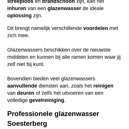
streeploos
en
brandschoon
zijn, kan het
inhuren
van een
glazenwasser
de ideale
oplossing
zijn.
Dit brengt namelijk verschillende
voordelen
met
zich mee.
Glazenwassers beschikken over de nieuwste
middelen en kunnen bij alle ramen komen waar jij
zelf niet bij kunt.
Bovendien bieden veel glazenwassers
aanvullende
diensten aan, zoals het
reinigen
van
deuren
of zelfs het uitvoeren van een
volledige
gevelreiniging
.
Professionele glazenwasser
Soesterberg