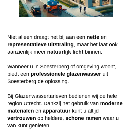
Niet alleen draagt het bij aan een
nette
en
representatieve
uitstraling
, maar het laat ook
aanzienlijk meer
natuurlijk
licht
binnen.
Wanneer u in Soesterberg of omgeving woont,
biedt een
professionele
glazenwasser
uit
Soesterberg de oplossing.
Bij Glazenwassertarieven bedienen wij de hele
region Utrecht. Dankzij het gebruik van
moderne
materialen
en
apparatuur
kunt u altijd
vertrouwen
op heldere,
schone
ramen
waar u
van kunt genieten.