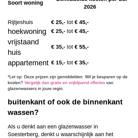
Soort woning
2026
Rijtjeshuis
€ 2
5,-
tot
€ 45,-
hoekwoning
€
25,-
tot
€ 45,-
vrijstaand
€
35,-
tot
€ 55,-
huis
appartement
€
15,-
tot
€ 35,-
*Let op: Deze prijzen zijn gemiddelden. Wil je besparen op de
kosten?
Vergelijk dan gratis en vrijblijvend offertes
van
glazenwassers in jouw regio.
buitenkant of ook de binnenkant
wassen?
Als u denkt aan een glazenwasser in
Soesterberg, denkt u waarschijnlijk aan het