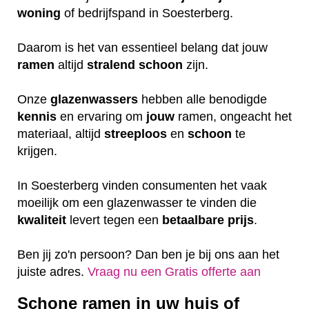
woning
of bedrijfspand in Soesterberg.
Daarom is het van essentieel belang dat jouw
ramen
altijd
stralend schoon
zijn.
Onze
glazenwassers
hebben alle benodigde
kennis
en ervaring om
jouw
ramen, ongeacht het
materiaal, altijd
streeploos
en
schoon
te
krijgen.
In Soesterberg vinden consumenten het vaak
moeilijk om een glazenwasser te vinden die
kwaliteit
levert tegen een
betaalbare
prijs
.
Ben jij zo'n persoon? Dan ben je bij ons aan het
juiste adres.
Vraag nu een Gratis offerte aan
Schone ramen in uw huis of