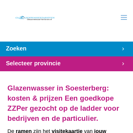
Zoeken
Selecteer provincie
Glazenwasser in Soesterberg:
kosten & prijzen Een goedkope
ZZPer gezocht op de ladder voor
bedrijven en de particulier.
De
ramen
zijn het
visitekaartje
van
jouw