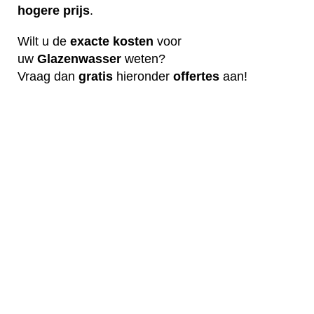
hogere
prijs
.
Wilt u de
exacte
kosten
voor
uw
G
lazenwasser
weten?
Vraag dan
gratis
hieronder
offertes
aan!