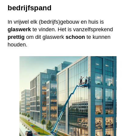
bedrijfspand
In vrijwel elk (bedrijfs)gebouw en huis is
glaswerk
te vinden. Het is vanzelfsprekend
prettig
om dit glaswerk
schoon
te kunnen
houden.