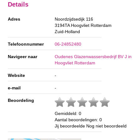
Details
Adres
Noordzijdsedijk 116
3194TA
Hoogvliet Rotterdam
Zuid-Holland
Telefoonnummer
06-24852480
Navigeer naar
Oudenes Glazenwassersbedrijf BV J in
Hoogvliet Rotterdam
Website
-
e-mail
-
Beoordeling
Gemiddeld:
0
Aantal beoordelingen:
0
Jij beoordeelde
Nog niet beoordeeld