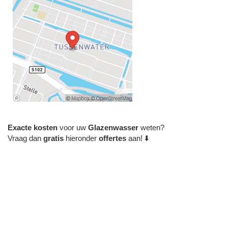
Exacte
kosten
voor uw
Glazenwasser
weten?
Vraag dan
gratis
hieronder
offertes
aan! ⬇️