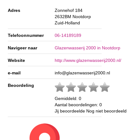
Adres
Zonnehof 184
2632BM
Nootdorp
Zuid-Holland
Telefoonnummer
06-14189189
Navigeer naar
Glazenwasserij 2000 in Nootdorp
Website
http://www.glazenwasserij2000.nl/
e-mail
info@glazenwasserij2000.nl
Beoordeling
Gemiddeld:
0
Aantal beoordelingen:
0
Jij beoordeelde
Nog niet beoordeeld