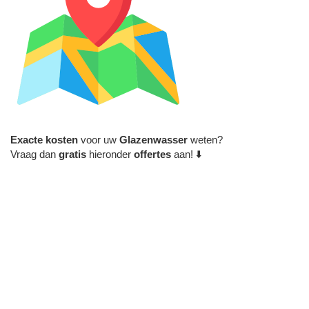
Exacte
kosten
voor uw
Glazenwasser
weten?
Vraag dan
gratis
hieronder
offertes
aan! ⬇️