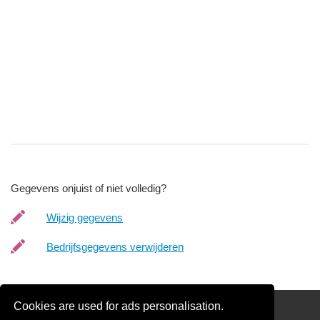
Gegevens onjuist of niet volledig?
Wijzig gegevens
Bedrijfsgegevens verwijderen
Cookies are used for ads personalisation.
SchildersRegister.nl