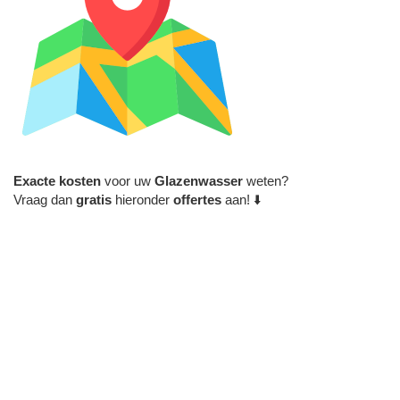
Exacte
kosten
voor uw
Glazenwasser
weten?
Vraag dan
gratis
hieronder
offertes
aan! ⬇️