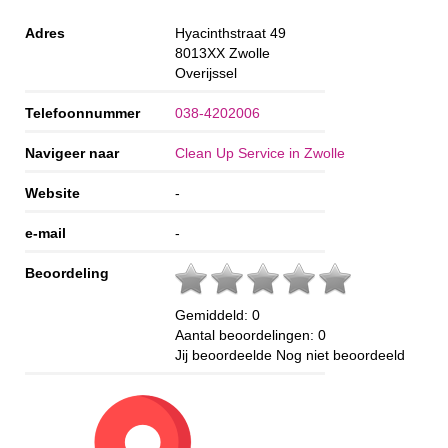
Adres
Hyacinthstraat 49
8013XX
Zwolle
Overijssel
Telefoonnummer
038-4202006
Navigeer naar
Clean Up Service in Zwolle
Website
-
e-mail
-
Beoordeling
Gemiddeld:
0
Aantal beoordelingen:
0
Jij beoordeelde
Nog niet beoordeeld